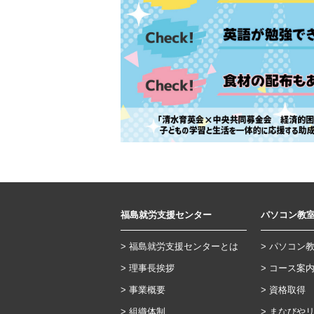
福島就労支援センター
パソコン教
福島就労支援センターとは
パソコン
理事長挨拶
コース案
事業概要
資格取得
組織体制
まなびや