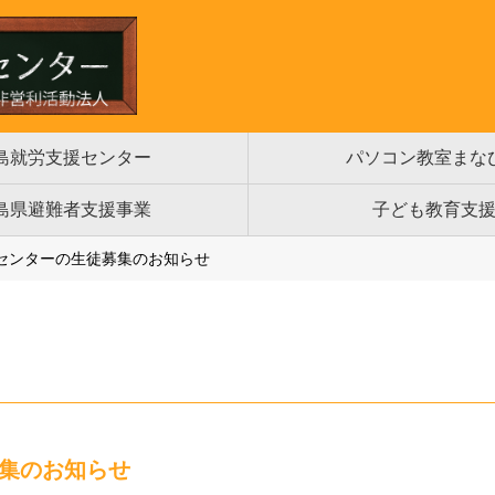
島就労支援センター
パソコン教室まな
島県避難者支援事業
子ども教育支
☆センターの生徒募集のお知らせ
集のお知らせ