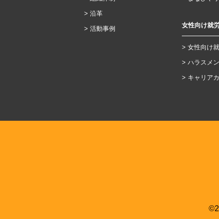
沿革
女性向け就
活動事例
女性向け
ハラスメ
キャリア
©2