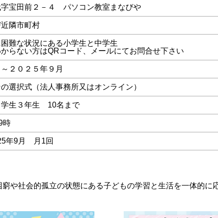
代字宝田前２－４ パソコン教室まなびや
び近隣市町村
に困難な状況にある小学生と中学生
からない方はQRコード、メールにてお問合せ下さい
月～２０２５年９月
ンの選択式（法人事務所又はオンライン）
学生３年生 10名まで
9時
025年9月 月1回
困窮や社会的孤立の状態にある子どもの学習と生活を一体的に