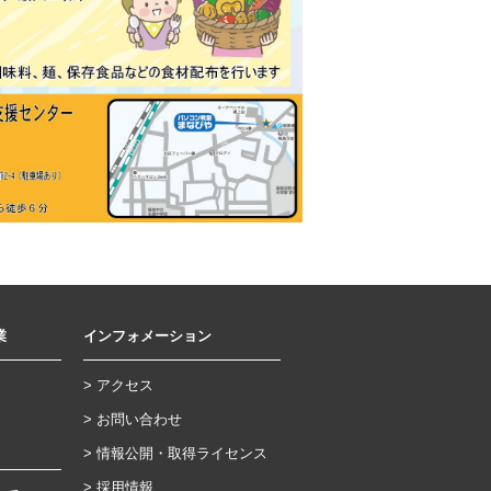
業
インフォメーション
アクセス
お問い合わせ
情報公開・取得ライセンス
採用情報